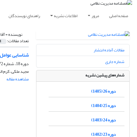
صفحه اصلی
مرور
اطلاعات نشریه
راهنمای نویسندگان
نویسنده =
آقا
تعداد مقالات:
1
مقالات آماده انتشار
شناسایی عوامل م
شماره جاری
دوره 18، شماره 72، زمستان 1397، صفحه
مجید ملکی، کرم ال
شماره‌های پیشین نشریه
مشاهده مقاله
دوره 26 (1405)
دوره 25 (1404)
دوره 24 (1403)
دوره 23 (1402)