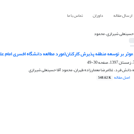
ارسال مقاله
داوران
تماس با ما
 حسینعلی شیرازی، محمود
وثر بر توسعه منطقه پذیرش کارکنان(مورد مطالعه دانشگاه افسری امام عل
30-49
ه دانش فرد، غلامرضا معمارزاده طهران، محمود آقا حسینعلی شیرازی
اصل مقاله
548.62 K