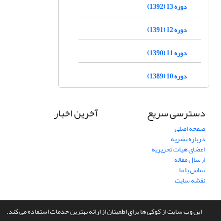
دوره 13 (1392)
دوره 12 (1391)
دوره 11 (1390)
دوره 10 (1389)
دسترسی سریع
آخرین اخبار
صفحه اصلی
درباره نشریه
اعضای هیات تحریریه
ارسال مقاله
تماس با ما
نقشه سایت
سامانه مدیریت نشریات علمی.
طراحی و پیاده سازی از
سیناوب
این وب سایت از کوکی ها برای اطمینان از ارائه بهترین خدمات استفاده می کند.