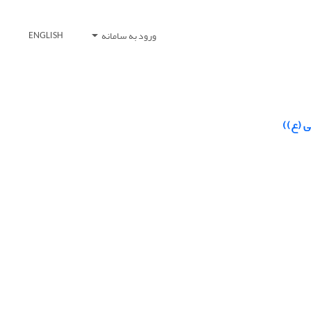
ورود به سامانه
ENGLISH
ی (ع))