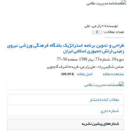
نویسنده =
زارعی، علی
تعداد مقالات:
1
طراحی و تدوین برنامه استراتژیک باشگاه فرهنگی ورزشی نیروی
زمینی ارتش جمهوری اسلامی ایران
دوره 19، شماره 73، بهار 1398، صفحه
56-77
عباس شکیبی راد، علی زارعی، فریده اشرف گنجویی
مشاهده مقاله
اصل مقاله
600.09 K
مقالات آماده انتشار
شماره جاری
شماره‌های پیشین نشریه