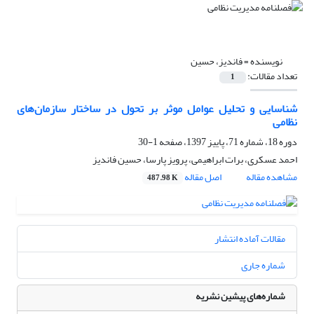
نویسنده =
فاندیز، حسین
تعداد مقالات:
1
شناسایی و تحلیل عوامل موثر بر تحول در ساختار سازمان‌های
نظامی
دوره 18، شماره 71، پاییز 1397، صفحه
1-30
احمد عسکری، برات ابراهیمی، پرویز پارسا، حسین فاندیز
مشاهده مقاله
اصل مقاله
487.98 K
مقالات آماده انتشار
شماره جاری
شماره‌های پیشین نشریه