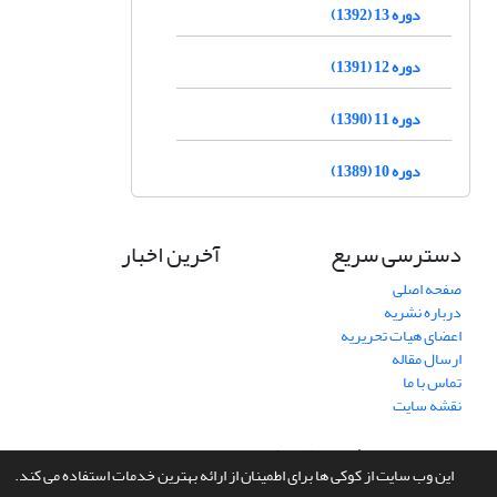
دوره 13 (1392)
دوره 12 (1391)
دوره 11 (1390)
دوره 10 (1389)
دسترسی سریع
آخرین اخبار
صفحه اصلی
درباره نشریه
اعضای هیات تحریریه
ارسال مقاله
تماس با ما
نقشه سایت
سامانه مدیریت نشریات علمی.
طراحی و پیاده سازی از
سیناوب
این وب سایت از کوکی ها برای اطمینان از ارائه بهترین خدمات استفاده می کند.