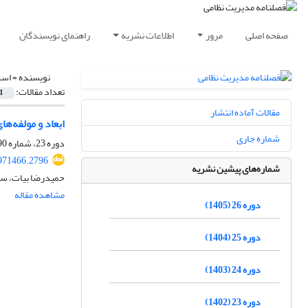
صفحه اصلی
مرور
اطلاعات نشریه
راهنمای نویسندگان
نویسنده =
اسد
تعداد مقالات:
1
مقالات آماده انتشار
ابعاد و مولفه‌های
شماره جاری
دوره 23، شماره 90، تابستان 1402، صفحه
971466.2796
شماره‌های پیشین نشریه
حمیدرضا بیات، 
مشاهده مقاله
دوره 26 (1405)
دوره 25 (1404)
دوره 24 (1403)
دوره 23 (1402)