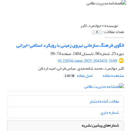
نویسنده =
جوانمرد، اکبر
تعداد مقالات:
1
الگوی فرهنگ سازمانی نیروی زمینی با رویکرد اسلامی-ایرانی
دوره 25، شماره 98، تابستان 1404، صفحه
74-99
10.22034/iamu.2025.2043431.3109
اکبر جوانمرد، محمد شامحمدی، عباس فرخی، امید اردلان
مشاهده مقاله
اصل مقاله
2.01 M
مقالات آماده انتشار
شماره جاری
شماره‌های پیشین نشریه