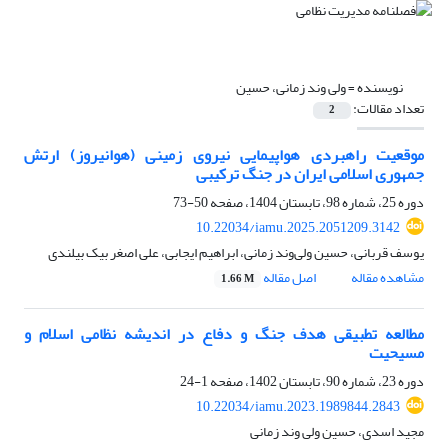
نویسنده =
ولی وند زمانی، حسین
تعداد مقالات:
2
موقعیت راهبردی هواپیمایی نیروی زمینی (هوانیروز) ارتش
جمهوری اسلامی ایران در جنگ ترکیبی
دوره 25، شماره 98، تابستان 1404، صفحه
50-73
10.22034/iamu.2025.2051209.3142
یوسف قربانی، حسین ولی‌وند زمانی، ابراهیم ایجابی، علی اصغر بیک بیلندی
مشاهده مقاله
اصل مقاله
1.66 M
مطالعه تطبیقی هدف جنگ و دفاع در اندیشه نظامی اسلام و
مسیحیت
دوره 23، شماره 90، تابستان 1402، صفحه
1-24
10.22034/iamu.2023.1989844.2843
مجید اسدی، حسین ولی وند زمانی