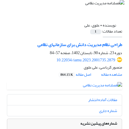
نویسنده =
علوی، علی
تعداد مقالات:
1
طراحی نظام مدیریت دانش برای سازمانهای نظامی
دوره 23، شماره 90، تابستان 1402، صفحه
57-84
10.22034/iamu.2023.2001735.2879
منصور کرباسی، علی علوی
مشاهده مقاله
اصل مقاله
864.15 K
مقالات آماده انتشار
شماره جاری
شماره‌های پیشین نشریه