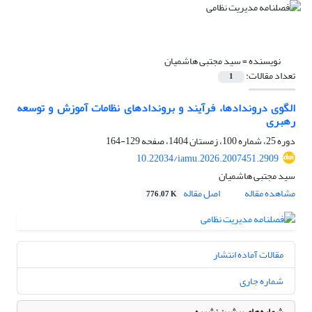
نویسنده =
سید مجتبی هاشمیان
تعداد مقالات:
1
الگوی دروندادها، فرآیند و بروندادهای نظامات آموزش و توسعه
رهبری
دوره 25، شماره 100، زمستان 1404، صفحه
129-164
10.22034/iamu.2026.2007451.2909
سید مجتبی هاشمیان
مشاهده مقاله
اصل مقاله
776.07 K
مقالات آماده انتشار
شماره جاری
شماره‌های پیشین نشریه