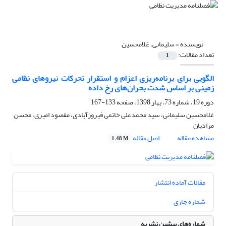
نویسنده =
سلیمانی، غلامحسین
تعداد مقالات:
1
الگویی برای برنامه‌ریزی اعزام و استقرار تحرکات نیروهای نظامی
زمینی بر اساس شدت بحران‌های رخ داده
دوره 19، شماره 73، بهار 1398، صفحه
133-167
غلامحسین سلیمانی، سید محمدعلی خاتمی فیروزآبادی، مقصود امیری، محسن
مرادیان
مشاهده مقاله
اصل مقاله
1.48 M
مقالات آماده انتشار
شماره جاری
شماره‌های پیشین نشریه