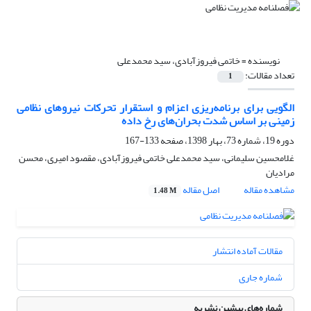
نویسنده =
خاتمی فیروزآبادی، سید محمدعلی
تعداد مقالات:
1
الگویی برای برنامه‌ریزی اعزام و استقرار تحرکات نیروهای نظامی
زمینی بر اساس شدت بحران‌های رخ داده
دوره 19، شماره 73، بهار 1398، صفحه
133-167
غلامحسین سلیمانی، سید محمدعلی خاتمی فیروزآبادی، مقصود امیری، محسن
مرادیان
مشاهده مقاله
اصل مقاله
1.48 M
مقالات آماده انتشار
شماره جاری
شماره‌های پیشین نشریه