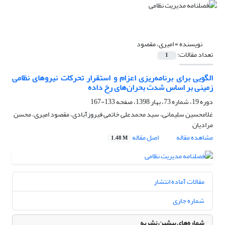
نویسنده =
امیری، مقصود
تعداد مقالات:
1
الگویی برای برنامه‌ریزی اعزام و استقرار تحرکات نیروهای نظامی
زمینی بر اساس شدت بحران‌های رخ داده
دوره 19، شماره 73، بهار 1398، صفحه
133-167
غلامحسین سلیمانی، سید محمدعلی خاتمی فیروزآبادی، مقصود امیری، محسن
مرادیان
مشاهده مقاله
اصل مقاله
1.48 M
مقالات آماده انتشار
شماره جاری
شماره‌های پیشین نشریه