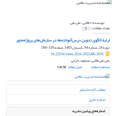
نویسنده =
طالبی، علی نقی
تعداد مقالات:
1
ارایة الگوی تدوین درس‌آموخته‌ها در سازمان‌های پروژه‌محور
دوره 24، شماره 94، تابستان 1403، صفحه
159-184
10.22034/iamu.2024.2022486.3016
علی نقی طالبی، مسعود دارابی
مشاهده مقاله
اصل مقاله
1.02 M
مقالات آماده انتشار
شماره جاری
شماره‌های پیشین نشریه