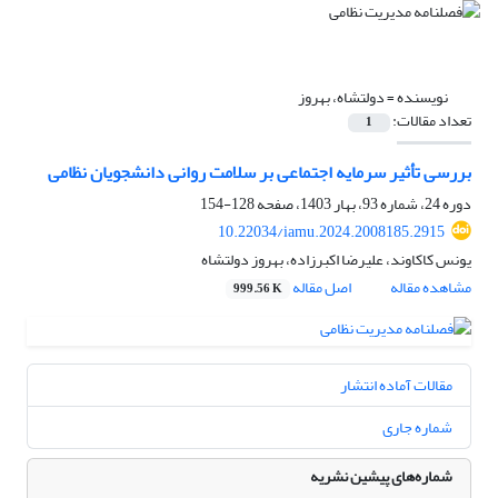
نویسنده =
دولتشاه، بهروز
تعداد مقالات:
1
بررسی تأثیر سرمایه اجتماعی بر سلامت روانی دانشجویان نظامی
دوره 24، شماره 93، بهار 1403، صفحه
128-154
10.22034/iamu.2024.2008185.2915
یونس کاکاوند، علیرضا اکبرزاده، بهروز دولتشاه
مشاهده مقاله
اصل مقاله
999.56 K
مقالات آماده انتشار
شماره جاری
شماره‌های پیشین نشریه