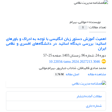
نویسنده =
مولایی، بهرام
تعداد مقالات:
1
اهمیت آموزش دستور زبان انگلیسی با توجه به ادراک و باورهای
اساتید: بررسی دیدگاه اساتید در دانشگاه‌های افسری و نظامی
ایران
دوره 24، شماره 96، زمستان 1403، صفحه
25-57
10.22034/iamu.2024.2027213.3046
محمد صادق قالیبافان، شاداب جبارپور، بهرام مولایی
مشاهده مقاله
اصل مقاله
1.76 M
مقالات آماده انتشار
شماره جاری