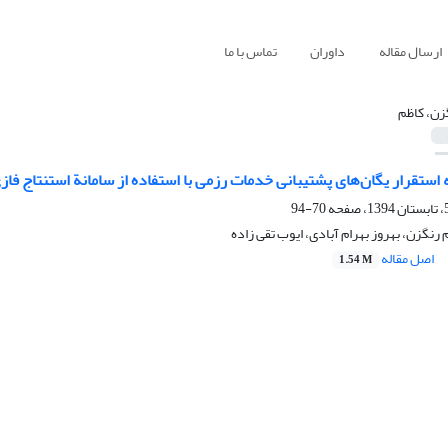
ارسال مقاله
داوران
تماس با ما
زن، کاظم
 استقرار یگان‌های پشتیبانی خدمات رزمی با استفاده از سامانة استنتاج فا
70-94
رنگزن، بهروز بهرام آبادی، ایوب تقی زاده
اصل مقاله
1.54 M