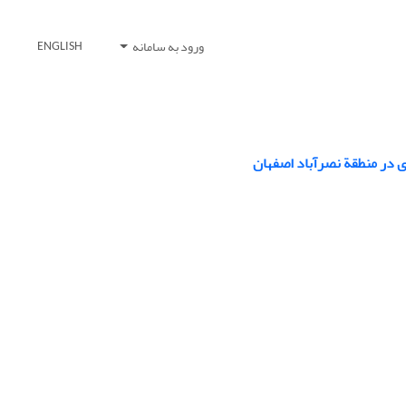
ورود به سامانه
ENGLISH
زی در منطقة نصرآباد اصفهان