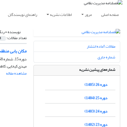
صفحه اصلی
مرور
اطلاعات نشریه
راهنمای نویسندگان
نویسنده =
رنگ
تعداد مقالات:
1
مقالات آماده انتشار
مکان یابی منطقه
شماره جاری
دوره 15، شماره 58، تابستان 1394، صفحه
مهدی کیخایی، کاظم 
شماره‌های پیشین نشریه
مشاهده مقاله
دوره 26 (1405)
دوره 25 (1404)
دوره 24 (1403)
دوره 23 (1402)