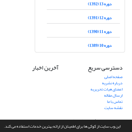
دوره 13 (1392)
دوره 12 (1391)
دوره 11 (1390)
دوره 10 (1389)
دسترسی سریع
آخرین اخبار
صفحه اصلی
درباره نشریه
اعضای هیات تحریریه
ارسال مقاله
تماس با ما
نقشه سایت
سامانه مدیریت نشریات علمی.
طراحی و پیاده سازی از
سیناوب
این وب سایت از کوکی ها برای اطمینان از ارائه بهترین خدمات استفاده می کند.