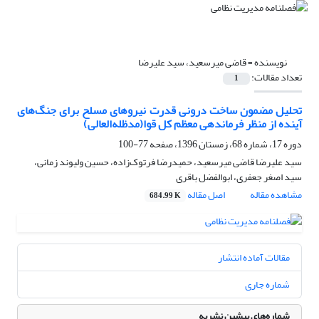
نویسنده =
قاضی میرسعید، سید علیرضا
تعداد مقالات:
1
تحلیل مضمون ساخت درونی قدرت نیروهای مسلح برای جنگ‌های
آینده از منظر فرماندهی معظم کل قوا(مدظله‌العالی)
دوره 17، شماره 68، زمستان 1396، صفحه
77-100
سید علیرضا قاضی میرسعید، حمیدرضا فرتوک‌زاده، حسین ولیوند‌ زمانی،
سید اصغر جعفری، ابوالفضل باقری
مشاهده مقاله
اصل مقاله
684.99 K
مقالات آماده انتشار
شماره جاری
شماره‌های پیشین نشریه