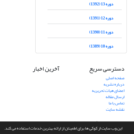
دوره 13 (1392)
دوره 12 (1391)
دوره 11 (1390)
دوره 10 (1389)
دسترسی سریع
آخرین اخبار
صفحه اصلی
درباره نشریه
اعضای هیات تحریریه
ارسال مقاله
تماس با ما
نقشه سایت
سامانه مدیریت نشریات علمی.
طراحی و پیاده سازی از
سیناوب
این وب سایت از کوکی ها برای اطمینان از ارائه بهترین خدمات استفاده می کند.