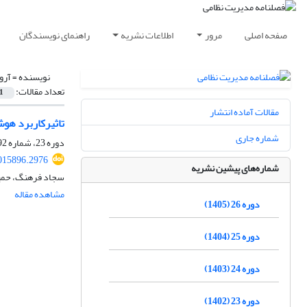
صفحه اصلی
مرور
اطلاعات نشریه
راهنمای نویسندگان
نویسنده =
آرو
تعداد مقالات:
1
مقالات آماده انتشار
تاثیرکاربرد هو
شماره جاری
دوره 23، شماره 92، زمستان 1402، صفحه
015896.2976
شماره‌های پیشین نشریه
سجاد فرهنگ، حمی
مشاهده مقاله
دوره 26 (1405)
دوره 25 (1404)
دوره 24 (1403)
دوره 23 (1402)