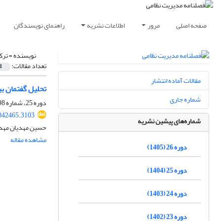
صفحه اصلی
مرور
اطلاعات نشریه
راهنمای نویسندگان
نویسنده =
ترک
تعداد مقالات:
1
مقالات آماده انتشار
تحلیل گفتمان ب
شماره جاری
دوره 25، شماره 98، تابستان 1404، صفحه
042465.3103
شماره‌های پیشین نشریه
حسین مهدیان مهدی
مشاهده مقاله
دوره 26 (1405)
دوره 25 (1404)
دوره 24 (1403)
دوره 23 (1402)