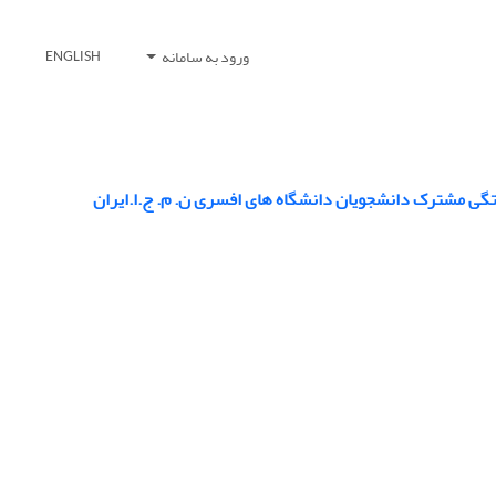
ورود به سامانه
ENGLISH
تگی مشترک دانشجویان دانشگاه های افسری ن. م. ج.ا.ایران