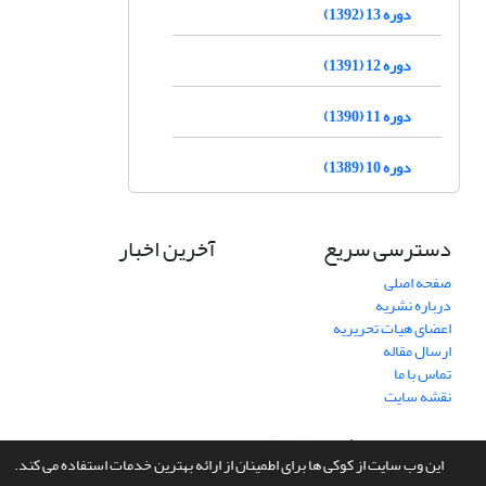
دوره 13 (1392)
دوره 12 (1391)
دوره 11 (1390)
دوره 10 (1389)
دسترسی سریع
آخرین اخبار
صفحه اصلی
درباره نشریه
اعضای هیات تحریریه
ارسال مقاله
تماس با ما
نقشه سایت
سامانه مدیریت نشریات علمی.
طراحی و پیاده سازی از
سیناوب
این وب سایت از کوکی ها برای اطمینان از ارائه بهترین خدمات استفاده می کند.