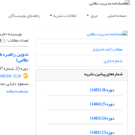
صفحه اصلی
مرور
اطلاعات نشریه
راهنمای نویسندگان
نویسنده =
فره
تعداد مقالات:
1
مقالات آماده انتشار
نظامی)
شماره جاری
دوره 25، شماره 97، بهار 1404، صفحه
شماره‌های پیشین نشریه
048500.3128
مسعود دارابی، محم
دوره 26 (1405)
مشاهده مقاله
دوره 25 (1404)
دوره 24 (1403)
دوره 23 (1402)