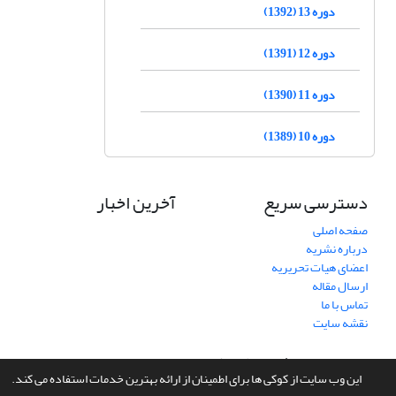
دوره 13 (1392)
دوره 12 (1391)
دوره 11 (1390)
دوره 10 (1389)
دسترسی سریع
آخرین اخبار
صفحه اصلی
درباره نشریه
اعضای هیات تحریریه
ارسال مقاله
تماس با ما
نقشه سایت
سامانه مدیریت نشریات علمی.
طراحی و پیاده سازی از
سیناوب
این وب سایت از کوکی ها برای اطمینان از ارائه بهترین خدمات استفاده می کند.