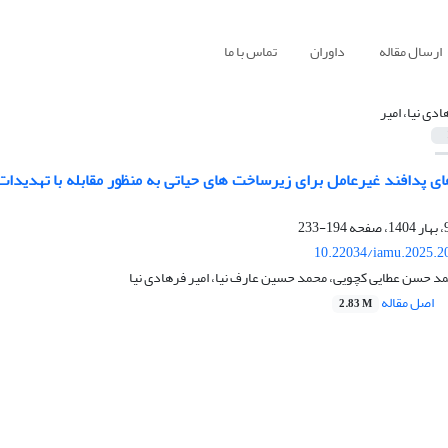
ارسال مقاله
داوران
تماس با ما
ادی نیا، امیر
194-233
10.22034/iamu.2025.2
د حسن عطایی کچویی، محمد حسین عارف نیا، امیر فرهادی نیا
اصل مقاله
2.83 M