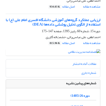
احمد لطفی، علی عباسی رائی
مشاهده مقاله
اصل مقاله
934.03 K
ارزیابی عملکرد گروه‌های آموزشی دانشگاه افسری امام علی (ع) با
استفاده از الگوی تحلیل پوششی داده‌ها (DEA)
دوره 15، شماره 60، پاییز 1395، صفحه
147-175
احمد لطفی، علی عباسی‌رائی، حشمت‌اله گازری
مشاهده مقاله
اصل مقاله
815.96 K
مقالات آماده انتشار
شماره جاری
شماره‌های پیشین نشریه
دوره 26 (1405)