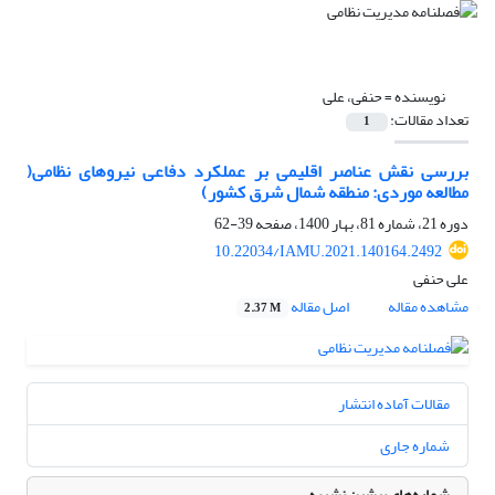
نویسنده =
حنفی، علی
تعداد مقالات:
1
بررسی نقش عناصر اقلیمی بر عملکرد دفاعی نیروهای نظامی(
مطالعه موردی: منطقه شمال شرق کشور)
دوره 21، شماره 81، بهار 1400، صفحه
39-62
10.22034/IAMU.2021.140164.2492
علی حنفی
مشاهده مقاله
اصل مقاله
2.37 M
مقالات آماده انتشار
شماره جاری
شماره‌های پیشین نشریه