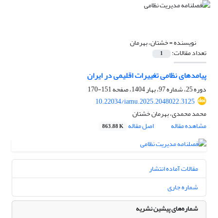
نویسنده =
خشتان، بهرمان
تعداد مقالات:
1
پیامدهای نظامی تغییرات اقلیمی در ایران
دوره 25، شماره 97، بهار 1404، صفحه
151-170
10.22034/iamu.2025.2048022.3125
محمد محمدی، بهرمان خشتان
مشاهده مقاله
اصل مقاله
863.88 K
مقالات آماده انتشار
شماره جاری
شماره‌های پیشین نشریه