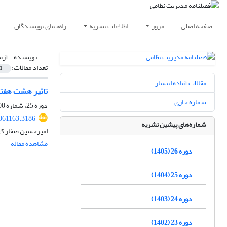
صفحه اصلی
مرور
اطلاعات نشریه
راهنمای نویسندگان
نویسنده =
آرم
تعداد مقالات:
1
مقالات آماده انتشار
تاثیر هشت هفته
شماره جاری
دوره 25، شماره 100، زمستان 1404، صفحه
061163.3186
شماره‌های پیشین نشریه
امیرحسین صفار که
مشاهده مقاله
دوره 26 (1405)
دوره 25 (1404)
دوره 24 (1403)
دوره 23 (1402)