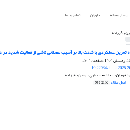
ارسال مقاله
داوران
تماس با ما
ین باقرزاده
 تمرین عملکردی با شدت بالا بر آسیب عضلانی ناشی از فعالیت شدید در د
45-59
10.22034/iamu.2025.2
ه قوچان، سجاد محمدیاری، آرمین باقرزاده
اصل مقاله
566.21 K