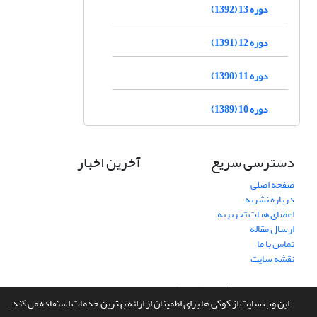
دوره 13 (1392)
دوره 12 (1391)
دوره 11 (1390)
دوره 10 (1389)
دسترسی سریع
آخرین اخبار
صفحه اصلی
درباره نشریه
اعضای هیات تحریریه
ارسال مقاله
تماس با ما
نقشه سایت
سامانه مدیریت نشریات علمی.
طراحی و پیاده سازی از
سیناوب
این وب سایت از کوکی ها برای اطمینان از ارائه بهترین خدمات استفاده می کند.