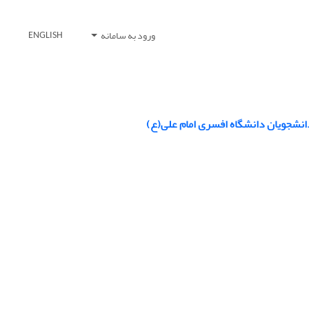
ورود به سامانه
ENGLISH
انشجویان دانشگاه افسری امام علی(ع)