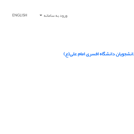
ورود به سامانه
ENGLISH
انشجویان دانشگاه افسری امام علی(ع)