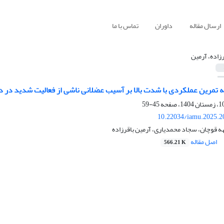
ارسال مقاله
داوران
تماس با ما
رزاده، آرمین
 تمرین عملکردی با شدت بالا بر آسیب عضلانی ناشی از فعالیت شدید در د
45-59
10.22034/iamu.2025.2
ه قوچان، سجاد محمدیاری، آرمین باقرزاده
اصل مقاله
566.21 K