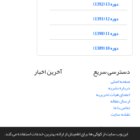
دوره 13 (1392)
دوره 12 (1391)
دوره 11 (1390)
دوره 10 (1389)
دسترسی سریع
آخرین اخبار
صفحه اصلی
درباره نشریه
اعضای هیات تحریریه
ارسال مقاله
تماس با ما
نقشه سایت
سامانه مدیریت نشریات علمی.
طراحی و پیاده سازی از
سیناوب
این وب سایت از کوکی ها برای اطمینان از ارائه بهترین خدمات استفاده می کند.