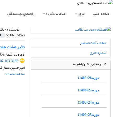
صفحه اصلی
مرور
اطلاعات نشریه
راهنمای نویسندگان
نویسنده =
باق
تعداد مقالات:
1
مقالات آماده انتشار
تاثیر هشت هفته
شماره جاری
دوره 25، شماره 100، زمستان 1404، صفحه
061163.3186
شماره‌های پیشین نشریه
امیرحسین صفار که
مشاهده مقاله
دوره 26 (1405)
دوره 25 (1404)
دوره 24 (1403)
دوره 23 (1402)