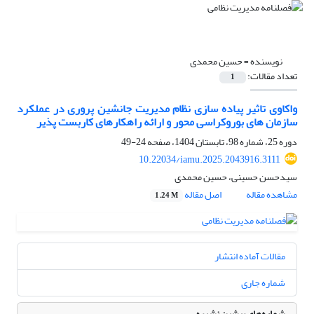
نویسنده =
حسین محمدی
تعداد مقالات:
1
واکاوی تاثیر پیاده سازی نظام مدیریت جانشین پروری در عملکرد
سازمان های بوروکراسی محور و ارائه راهکارهای کاربست پذیر
دوره 25، شماره 98، تابستان 1404، صفحه
24-49
10.22034/iamu.2025.2043916.3111
سیدحسن حسینی، حسین محمدی
مشاهده مقاله
اصل مقاله
1.24 M
مقالات آماده انتشار
شماره جاری
شماره‌های پیشین نشریه