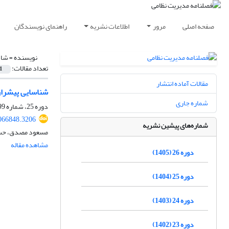
صفحه اصلی
مرور
اطلاعات نشریه
راهنمای نویسندگان
نویسنده =
شاد
تعداد مقالات:
1
مقالات آماده انتشار
شناسایی پیشران‌
شماره جاری
دوره 25، شماره 99، پاییز 1404، صفحه
066848.3206
شماره‌های پیشین نشریه
مسعود مصدق، حسین
مشاهده مقاله
دوره 26 (1405)
دوره 25 (1404)
دوره 24 (1403)
دوره 23 (1402)