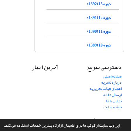
دوره 13 (1392)
دوره 12 (1391)
دوره 11 (1390)
دوره 10 (1389)
دسترسی سریع
آخرین اخبار
صفحه اصلی
درباره نشریه
اعضای هیات تحریریه
ارسال مقاله
تماس با ما
نقشه سایت
سامانه مدیریت نشریات علمی.
طراحی و پیاده سازی از
سیناوب
این وب سایت از کوکی ها برای اطمینان از ارائه بهترین خدمات استفاده می کند.