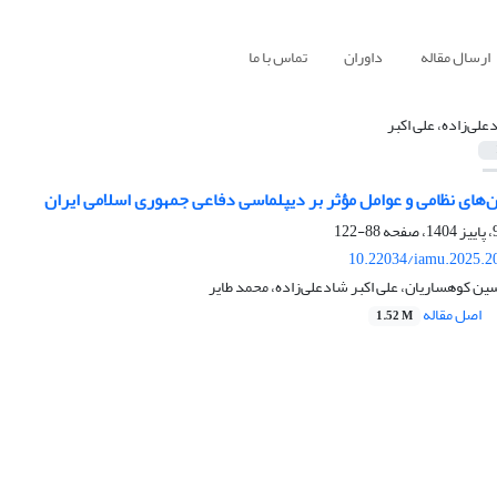
ارسال مقاله
داوران
تماس با ما
علی‌زاده، علی اکبر
های نظامی و عوامل مؤثر بر دیپلماسی دفاعی جمهوری اسلامی ایران
88-122
10.22034/iamu.2025.2
 کوهساریان، علی اکبر شادعلی‌زاده، محمد طایر
اصل مقاله
1.52 M