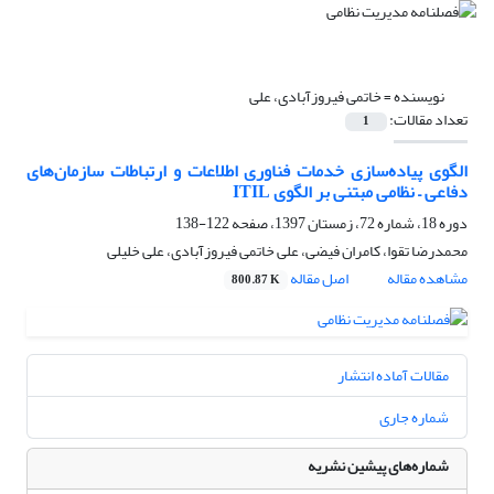
نویسنده =
خاتمی فیروزآبادی، علی
تعداد مقالات:
1
الگوی پیاده‌سازی خدمات فناوری اطلاعات و ارتباطات سازمان‌های
دفاعی – نظامی مبتنی بر الگوی ITIL
دوره 18، شماره 72، زمستان 1397، صفحه
122-138
محمدرضا تقوا، کامران فیضی، علی خاتمی فیروزآبادی، علی خلیلی
مشاهده مقاله
اصل مقاله
800.87 K
مقالات آماده انتشار
شماره جاری
شماره‌های پیشین نشریه