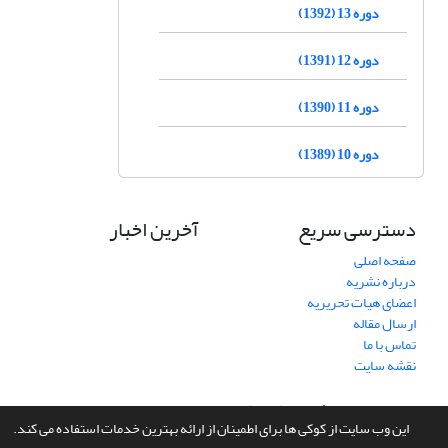
دوره 13 (1392)
دوره 12 (1391)
دوره 11 (1390)
دوره 10 (1389)
دسترسی سریع
آخرین اخبار
صفحه اصلی
درباره نشریه
اعضای هیات تحریریه
ارسال مقاله
تماس با ما
نقشه سایت
سامانه مدیریت نشریات علمی.
طراحی و پیاده سازی از
سیناوب
این وب سایت از کوکی ها برای اطمینان از ارائه بهترین خدمات استفاده می کند.