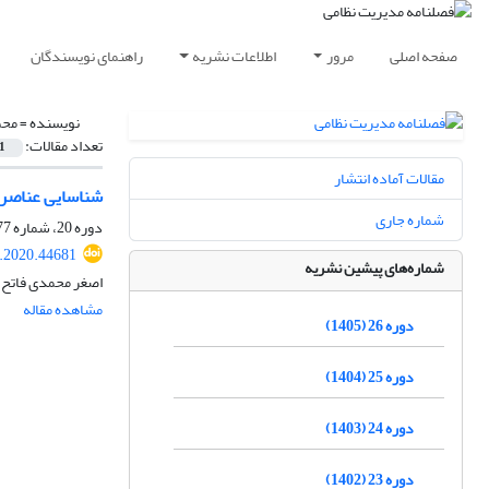
صفحه اصلی
مرور
اطلاعات نشریه
راهنمای نویسندگان
نویسنده =
محم
تعداد مقالات:
1
مقالات آماده انتشار
شناسایی عناصر س
شماره جاری
دوره 20، شماره 77، بهار 1399، صفحه
.2020.44681
شماره‌های پیشین نشریه
اصغر محمدی فاتح
مشاهده مقاله
دوره 26 (1405)
دوره 25 (1404)
دوره 24 (1403)
دوره 23 (1402)