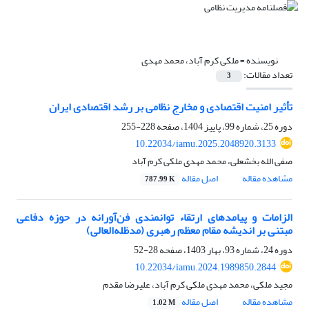
نویسنده =
ملکی کرم آباد، محمد مهدی
تعداد مقالات:
3
تأثیر امنیت اقتصادی و مخارج نظامی بر رشد اقتصادی ایران
دوره 25، شماره 99، پاییز 1404، صفحه
228-255
10.22034/iamu.2025.2048920.3133
صفی الله بخشعلی، محمد مهدی ملکی کرم آباد
مشاهده مقاله
اصل مقاله
787.99 K
الزامات و پیامدهای ارتقاء توانمندی فن‌آورانه در حوزه دفاعی
مبتنی بر اندیشه مقام معظم رهبری (مدظله‌العالی)
دوره 24، شماره 93، بهار 1403، صفحه
28-52
10.22034/iamu.2024.1989850.2844
مجید ملکی، محمد مهدی ملکی کرم آباد، علیرضا مقدم
مشاهده مقاله
اصل مقاله
1.02 M