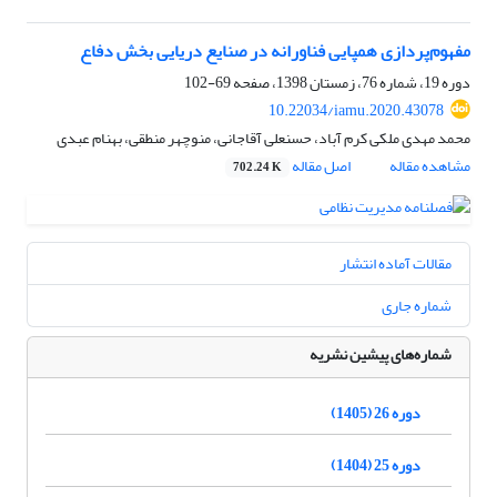
مفهوم‌پردازی همپایی فناورانه در صنایع دریایی بخش دفاع
دوره 19، شماره 76، زمستان 1398، صفحه
69-102
10.22034/iamu.2020.43078
محمد مهدی ملکی کرم آباد، حسنعلی آقاجانی، منوچهر منطقی، بهنام عبدی
مشاهده مقاله
اصل مقاله
702.24 K
مقالات آماده انتشار
شماره جاری
شماره‌های پیشین نشریه
دوره 26 (1405)
دوره 25 (1404)