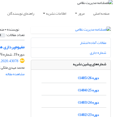
صفحه اصلی
مرور
اطلاعات نشریه
راهنمای نویسندگان
نویسنده =
منط
تعداد مقالات:
1
مقالات آماده انتشار
مفهوم‌پردازی هم
شماره جاری
دوره 19، شماره 76، زمستان 1398، صفحه
.2020.43078
شماره‌های پیشین نشریه
محمد مهدی ملکی کر
مشاهده مقاله
دوره 26 (1405)
دوره 25 (1404)
دوره 24 (1403)
دوره 23 (1402)