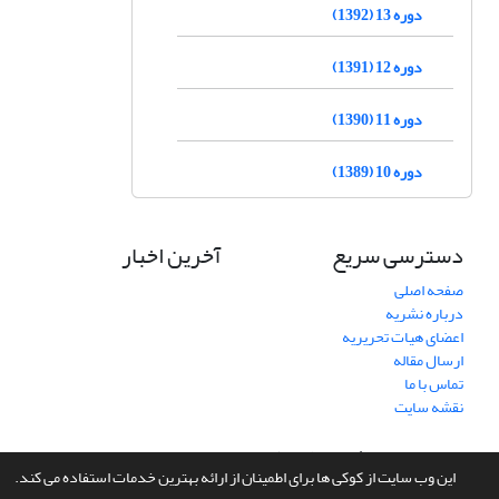
دوره 13 (1392)
دوره 12 (1391)
دوره 11 (1390)
دوره 10 (1389)
دسترسی سریع
آخرین اخبار
صفحه اصلی
درباره نشریه
اعضای هیات تحریریه
ارسال مقاله
تماس با ما
نقشه سایت
سامانه مدیریت نشریات علمی.
طراحی و پیاده سازی از
سیناوب
این وب سایت از کوکی ها برای اطمینان از ارائه بهترین خدمات استفاده می کند.