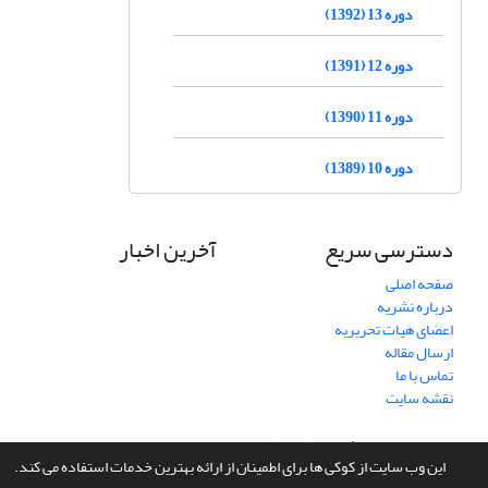
دوره 13 (1392)
دوره 12 (1391)
دوره 11 (1390)
دوره 10 (1389)
دسترسی سریع
آخرین اخبار
صفحه اصلی
درباره نشریه
اعضای هیات تحریریه
ارسال مقاله
تماس با ما
نقشه سایت
سامانه مدیریت نشریات علمی.
طراحی و پیاده سازی از
سیناوب
این وب سایت از کوکی ها برای اطمینان از ارائه بهترین خدمات استفاده می کند.