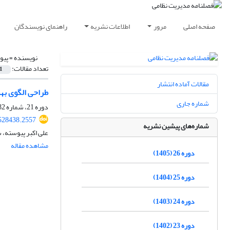
صفحه اصلی
مرور
اطلاعات نشریه
راهنمای نویسندگان
نویسنده =
پیو
تعداد مقالات:
1
مقالات آماده انتشار
طراحی الگوی بهس
شماره جاری
دوره 21، شماره 82، تابستان 1400، صفحه
528438.2557
شماره‌های پیشین نشریه
علی اکبر پیوسته، 
مشاهده مقاله
دوره 26 (1405)
دوره 25 (1404)
دوره 24 (1403)
دوره 23 (1402)