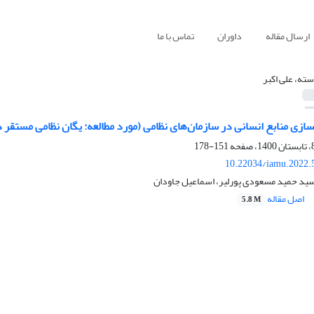
ارسال مقاله
داوران
تماس با ما
سته، علی اکبر
ازی منابع انسانی در سازمان‌های نظامی (مورد مطالعه: یگان نظامی مستقر
151-178
10.22034/iamu.2022.
سید حمید مسعودی پورلیر، اسماعیل جاودان
اصل مقاله
5.8 M