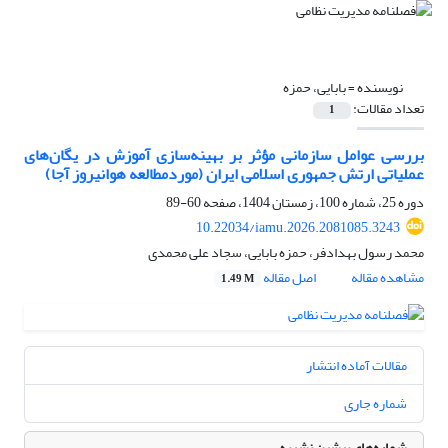
نویسنده =
بابایی، حمزه
تعداد مقالات:
1
بررسی عوامل سازمانی مؤثر بر بهینه‌سازی آموزش در یگان‌های
عملیاتی ارتش جمهوری اسلامی ایران (موردمطالعه هوانیروز آجا)
دوره 25، شماره 100، زمستان 1404، صفحه
60-89
10.22034/iamu.2026.2081085.3243
محمد رسول بهدادفر، حمزه بابایی، سجاد علی محمدی
مشاهده مقاله
اصل مقاله
1.49 M
مقالات آماده انتشار
شماره جاری
شماره‌های پیشین نشریه