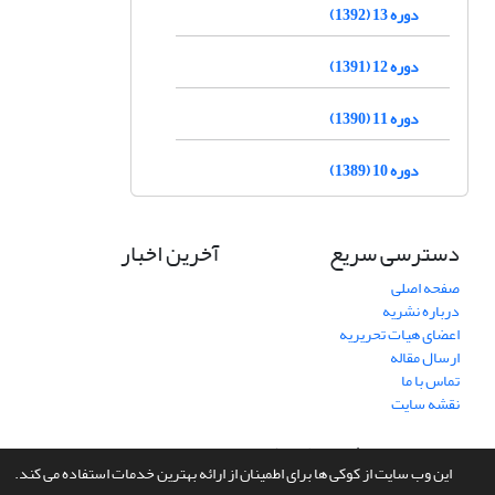
دوره 13 (1392)
دوره 12 (1391)
دوره 11 (1390)
دوره 10 (1389)
دسترسی سریع
آخرین اخبار
صفحه اصلی
درباره نشریه
اعضای هیات تحریریه
ارسال مقاله
تماس با ما
نقشه سایت
سامانه مدیریت نشریات علمی.
طراحی و پیاده سازی از
سیناوب
این وب سایت از کوکی ها برای اطمینان از ارائه بهترین خدمات استفاده می کند.