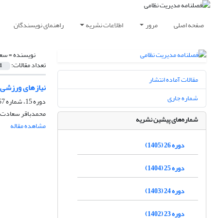
صفحه اصلی
مرور
اطلاعات نشریه
راهنمای نویسندگان
نویسنده =
سعا
تعداد مقالات:
1
مقالات آماده انتشار
نیازهای ورزشی د
شماره جاری
دوره 15، شماره 57، بهار 1394، صفحه
محمد‌باقر سعادت 
شماره‌های پیشین نشریه
مشاهده مقاله
دوره 26 (1405)
دوره 25 (1404)
دوره 24 (1403)
دوره 23 (1402)