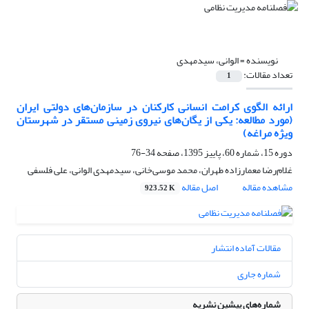
نویسنده =
الوانی، سیدمهدی
تعداد مقالات:
1
ارائه الگوی کرامت انسانی کارکنان در سازمان‌های دولتی ایران
(مورد مطالعه: یکی از یگان‌های نیروی زمینی مستقر در شهرستان
ویژه مراغه)
دوره 15، شماره 60، پاییز 1395، صفحه
34-76
غلام‌رضا معمارزاده طهران، محمد موسی‌خانی، سیدمهدی الوانی، علی فلسفی
مشاهده مقاله
اصل مقاله
923.52 K
مقالات آماده انتشار
شماره جاری
شماره‌های پیشین نشریه