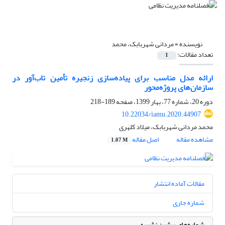
نویسنده =
مردانی شهربابک، محمد
تعداد مقالات:
1
ارائه مدل مناسب برای پیاده‌سازی زنجیره تأمین تاب‌آور در
سازمان‌های پروژه‌محور
دوره 20، شماره 77، بهار 1399، صفحه
189-218
10.22034/iamu.2020.44907
محمد مردانی شهربابک، میلاد کلهری
مشاهده مقاله
اصل مقاله
1.07 M
مقالات آماده انتشار
شماره جاری
شماره‌های پیشین نشریه