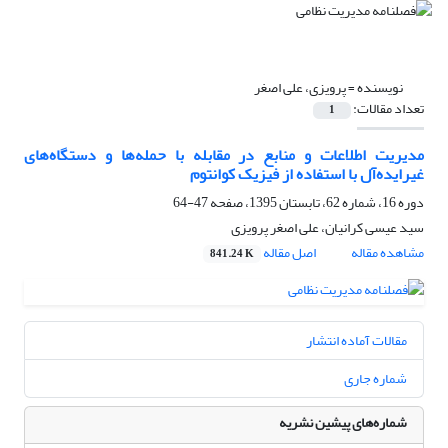
نویسنده =
پرویزی، علی اصغر
تعداد مقالات:
1
مدیریت اطلاعات و منابع در مقابله با حمله‌ها و دستگاه‌های
غیرایده‌آل با استفاده از فیزیک کوانتوم
دوره 16، شماره 62، تابستان 1395، صفحه
47-64
سید عیسی کرانیان، علی اصغر پرویزی
مشاهده مقاله
اصل مقاله
841.24 K
مقالات آماده انتشار
شماره جاری
شماره‌های پیشین نشریه