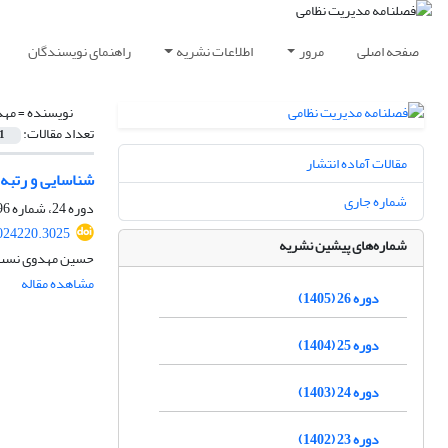
صفحه اصلی
مرور
اطلاعات نشریه
راهنمای نویسندگان
نویسنده =
مهد
تعداد مقالات:
1
مقالات آماده انتشار
شناسایی و رتبه 
شماره جاری
دوره 24، شماره 96، زمستان 1403، صفحه
024220.3025
شماره‌های پیشین نشریه
حسین مهدوی نسب، ن
مشاهده مقاله
دوره 26 (1405)
دوره 25 (1404)
دوره 24 (1403)
دوره 23 (1402)