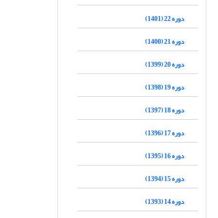
دوره 22 (1401)
دوره 21 (1400)
دوره 20 (1399)
دوره 19 (1398)
دوره 18 (1397)
دوره 17 (1396)
دوره 16 (1395)
دوره 15 (1394)
دوره 14 (1393)