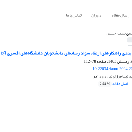
ارسال مقاله
داوران
تماس با ما
وی نسب، حسین
بندی راهکارهای ارتقاء سواد رسانه‌ای دانشجویان دانشگاه‌های افسری آجا
78-112
10.22034/iamu.2024.2
یما فرزام نیا، داود آذر
اصل مقاله
2.08 M