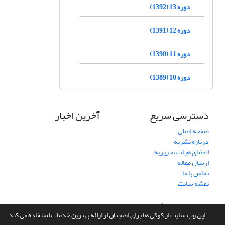
دوره 13 (1392)
دوره 12 (1391)
دوره 11 (1390)
دوره 10 (1389)
دسترسی سریع
آخرین اخبار
صفحه اصلی
درباره نشریه
اعضای هیات تحریریه
ارسال مقاله
تماس با ما
نقشه سایت
سامانه مدیریت نشریات علمی.
طراحی و پیاده سازی از
سیناوب
این وب سایت از کوکی ها برای اطمینان از ارائه بهترین خدمات استفاده می کند.