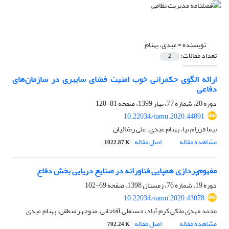
نویسنده =
عبدی، بهنام
تعداد مقالات:
2
ارائه الگوی حکمرانی خوب امنیت فضای سایبری در سازمان‌های
دفاعی
دوره 20، شماره 77، بهار 1399، صفحه
81-120
10.22034/iamu.2020.44891
نیما فرزام نیا، بهنام عبدی، علی رضائیان
مشاهده مقاله
اصل مقاله
1022.87 K
مفهوم‌پردازی همپایی فناورانه در صنایع دریایی بخش دفاع
دوره 19، شماره 76، زمستان 1398، صفحه
69-102
10.22034/iamu.2020.43078
محمد مهدی ملکی کرم آباد، حسنعلی آقاجانی، منوچهر منطقی، بهنام عبدی
مشاهده مقاله
اصل مقاله
702.24 K