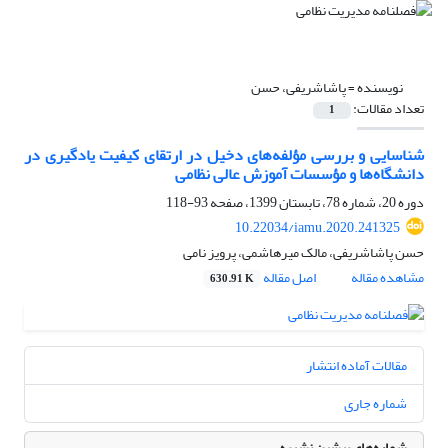
نویسنده =
پاشاشریفی، حسن
تعداد مقالات:
1
شناسایی و بررسی مؤلفه‌های دخیل در ارتقای کیفیت یادگیری در
دانشگاه‌ها و مؤسسات آموزش عالی نظامی
دوره 20، شماره 78، تابستان 1399، صفحه
93-118
10.22034/iamu.2020.241325
حسن پاشاشریفی، مالک میرهاشمی، پرویز نامی
مشاهده مقاله
اصل مقاله
630.91 K
مقالات آماده انتشار
شماره جاری
شماره‌های پیشین نشریه