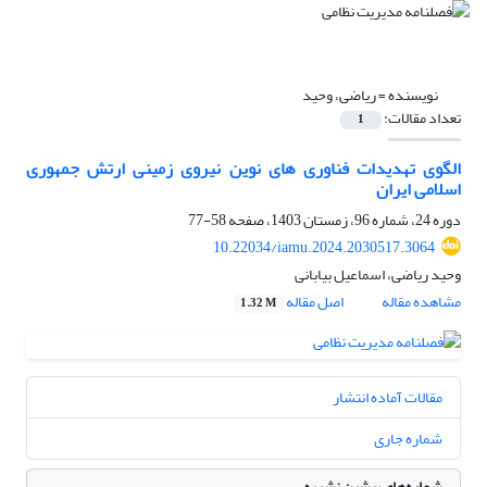
نویسنده =
ریاضی، وحید
تعداد مقالات:
1
الگوی تهدیدات فناوری های نوین نیروی زمینی ارتش جمهوری
اسلامی ایران
دوره 24، شماره 96، زمستان 1403، صفحه
58-77
10.22034/iamu.2024.2030517.3064
وحید ریاضی، اسماعیل بیابانی
مشاهده مقاله
اصل مقاله
1.32 M
مقالات آماده انتشار
شماره جاری
شماره‌های پیشین نشریه