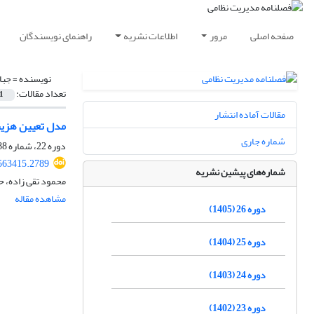
صفحه اصلی
مرور
اطلاعات نشریه
راهنمای نویسندگان
نویسنده =
جبا
تعداد مقالات:
1
مقالات آماده انتشار
مدل تعیین هزینه
شماره جاری
دوره 22، شماره 88، زمستان 1401، صفحه
563415.2789
شماره‌های پیشین نشریه
محمود تقی زاده، ح
مشاهده مقاله
دوره 26 (1405)
دوره 25 (1404)
دوره 24 (1403)
دوره 23 (1402)