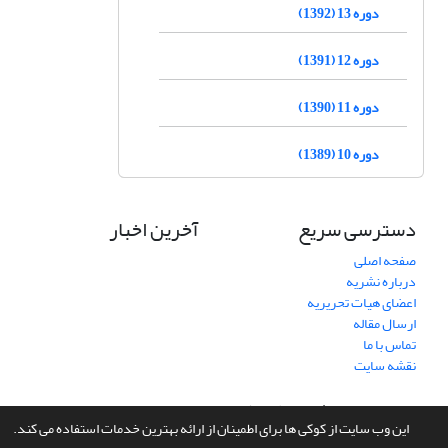
دوره 13 (1392)
دوره 12 (1391)
دوره 11 (1390)
دوره 10 (1389)
دسترسی سریع
آخرین اخبار
صفحه اصلی
درباره نشریه
اعضای هیات تحریریه
ارسال مقاله
تماس با ما
نقشه سایت
سامانه مدیریت نشریات علمی.
طراحی و پیاده سازی از
سیناوب
این وب سایت از کوکی ها برای اطمینان از ارائه بهترین خدمات استفاده می کند.