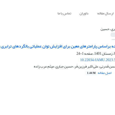
ارسال مقاله
داوران
تماس با ما
ری، حسین
 براساس پارامترهای معین برای افزایش توان عملیاتی بالگردهای ترابری و
1-24
10.22034/IAMU.2023.
سن قدرتی، علی اکبر فرزین فر، حسین جباری، میثم عرب زاده
اصل مقاله
1.44 M