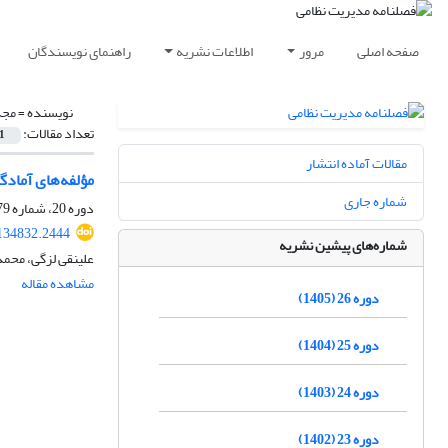
صفحه اصلی
مرور
اطلاعات نشریه
راهنمای نویسندگان
نویسنده =
مجد
تعداد مقالات:
1
مقالات آماده انتشار
مؤلفه‌های آمادگ
شماره جاری
دوره 20، شماره 79، پاییز 1399، صفحه
134832.2444
شماره‌های پیشین نشریه
علینقی لزگی، محم
مشاهده مقاله
دوره 26 (1405)
دوره 25 (1404)
دوره 24 (1403)
دوره 23 (1402)