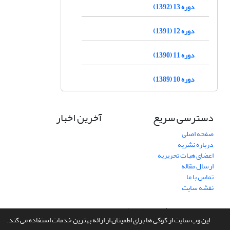
دوره 13 (1392)
دوره 12 (1391)
دوره 11 (1390)
دوره 10 (1389)
دسترسی سریع
آخرین اخبار
صفحه اصلی
درباره نشریه
اعضای هیات تحریریه
ارسال مقاله
تماس با ما
نقشه سایت
سامانه مدیریت نشریات علمی.
طراحی و پیاده سازی از
سیناوب
این وب سایت از کوکی ها برای اطمینان از ارائه بهترین خدمات استفاده می کند.