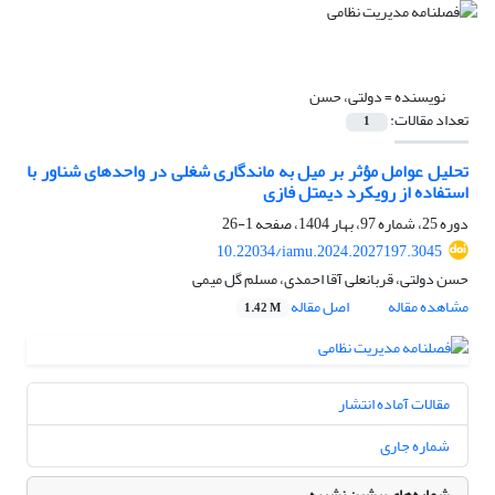
نویسنده =
دولتی، حسن
تعداد مقالات:
1
تحلیل‌ عوامل‌ مؤثر بر میل به ماندگاری شغلی‌ در واحدهای شناور با
استفاده از رویکرد دیمتل فازی‌
دوره 25، شماره 97، بهار 1404، صفحه
1-26
10.22034/iamu.2024.2027197.3045
حسن دولتی، قربانعلی آقا احمدی، مسلم گل میمی
مشاهده مقاله
اصل مقاله
1.42 M
مقالات آماده انتشار
شماره جاری
شماره‌های پیشین نشریه