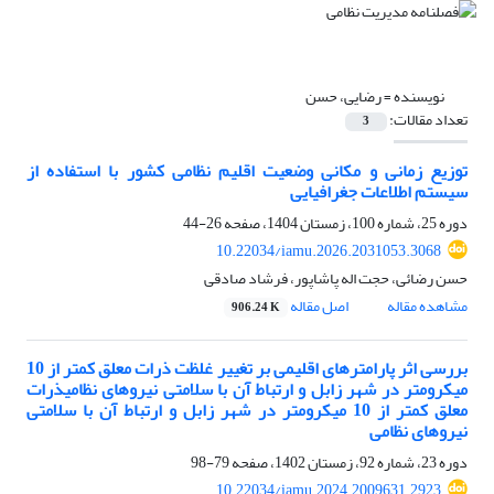
نویسنده =
رضایی، حسن
تعداد مقالات:
3
توزیع زمانی و مکانی وضعیت اقلیم نظامی کشور با استفاده از
سیستم اطلاعات جغرافیایی
دوره 25، شماره 100، زمستان 1404، صفحه
26-44
10.22034/iamu.2026.2031053.3068
حسن رضائی، حجت اله پاشاپور، فرشاد صادقی
مشاهده مقاله
اصل مقاله
906.24 K
بررسی اثر پارامترهای اقلیمی بر تغییر غلظت ذرات معلق کمتر از 10
میکرومتر در شهر زابل و ارتباط آن با سلامتی نیروهای نظامیذرات
معلق کمتر از 10 میکرومتر در شهر زابل و ارتباط آن با سلامتی
نیروهای نظامی
دوره 23، شماره 92، زمستان 1402، صفحه
79-98
10.22034/iamu.2024.2009631.2923