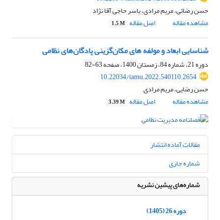
حسن رضائی، مریم مرادی، یاسر حاجی آقا نژاد
مشاهده مقاله
اصل مقاله
1.5 M
شناسایی ابعاد و مولفه های مکان‌گزینی پادگان‌های نظامی
دوره 21، شماره 84، زمستان 1400، صفحه
63-82
10.22034/iamu.2022.540110.2654
حسن رضایی، مریم مرادی
مشاهده مقاله
اصل مقاله
3.39 M
مقالات آماده انتشار
شماره جاری
شماره‌های پیشین نشریه
دوره 26 (1405)