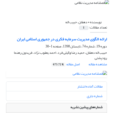
نویسنده =
دهقان، حبیب اله
تعداد مقالات:
1
ارائه الگوی مدیریت سرمایه فکری در جمهوری اسلامی ایران
دوره 19، شماره 74، تابستان 1398، صفحه
1-30
حبیب اله دهقان، حمید رضا وکیلی فرد، احمد یعقوب نژاد، فریدون رهنما
رودپشتی
مشاهده مقاله
اصل مقاله
673.72 K
مقالات آماده انتشار
شماره جاری
شماره‌های پیشین نشریه