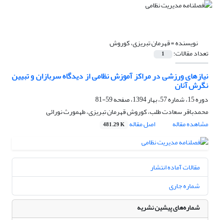
نویسنده =
قهرمان تبریزی، کوروش
تعداد مقالات:
1
نیازهای ورزشی در مراکز آموزش نظامی از دیدگاه سربازان و تبیین
نگرش آنان
دوره 15، شماره 57، بهار 1394، صفحه
59-81
محمد‌باقر سعادت طلب، کوروش قهرمان تبریزی، طهمورث نورائی
مشاهده مقاله
اصل مقاله
481.29 K
مقالات آماده انتشار
شماره جاری
شماره‌های پیشین نشریه