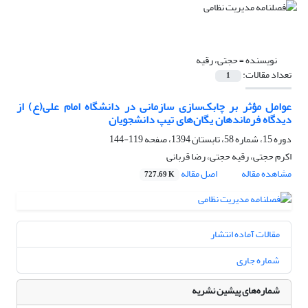
نویسنده =
حجتی، رقیه
تعداد مقالات:
1
عوامل مؤثر بر چابک‌سازی سازمانی در دانشگاه امام علی(ع) از
دیدگاه فرماندهان یگان‌های تیپ دانشجویان
دوره 15، شماره 58، تابستان 1394، صفحه
119-144
اکرم حجتی، رقیه حجتی، رضا قربانی
مشاهده مقاله
اصل مقاله
727.69 K
مقالات آماده انتشار
شماره جاری
شماره‌های پیشین نشریه