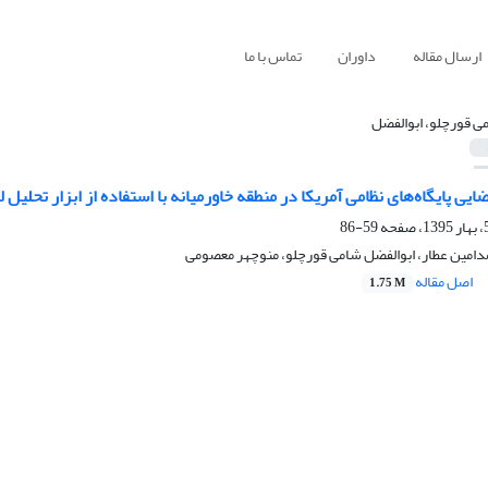
ارسال مقاله
داوران
تماس با ما
ی قورچلو، ابوالفضل
یی پایگاه‌های نظامی آمریکا در منطقه خاورمیانه با استفاده از ابزار تحلیل 
59-86
دامین عطار، ابوالفضل شامی قورچلو، منوچهر معصومی
اصل مقاله
1.75 M