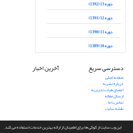
دوره 13 (1392)
دوره 12 (1391)
دوره 11 (1390)
دوره 10 (1389)
دسترسی سریع
آخرین اخبار
صفحه اصلی
درباره نشریه
اعضای هیات تحریریه
ارسال مقاله
تماس با ما
نقشه سایت
سامانه مدیریت نشریات علمی.
طراحی و پیاده سازی از
سیناوب
این وب سایت از کوکی ها برای اطمینان از ارائه بهترین خدمات استفاده می کند.