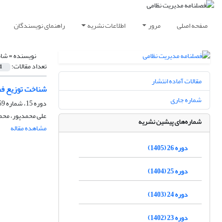
صفحه اصلی
مرور
اطلاعات نشریه
راهنمای نویسندگان
نویسنده =
شام
تعداد مقالات:
1
مقالات آماده انتشار
شناخت توزیع فضا
شماره جاری
دوره 15، شماره 59، بهار 1395، صفحه
علی محمدپور، محم
شماره‌های پیشین نشریه
مشاهده مقاله
دوره 26 (1405)
دوره 25 (1404)
دوره 24 (1403)
دوره 23 (1402)