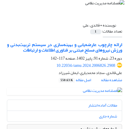
نویسنده =
قائدی، علی
تعداد مقالات:
1
ارائه چارچوب عارضه‌یابی و بهینه‌سازی در سیستم تربیت‌بدنی و
ورزش نیروهای مسلح مبتنی بر فناوری اطلاعات و ارتباطات
دوره 23، شماره 91، پاییز 1402، صفحه
117-142
10.22034/iamu.2024.2006826.2908
علی قائدی، سجاد محمدیاری، ایمان شیرزاد
مشاهده مقاله
اصل مقاله
550.63 K
مقالات آماده انتشار
شماره جاری
شماره‌های پیشین نشریه