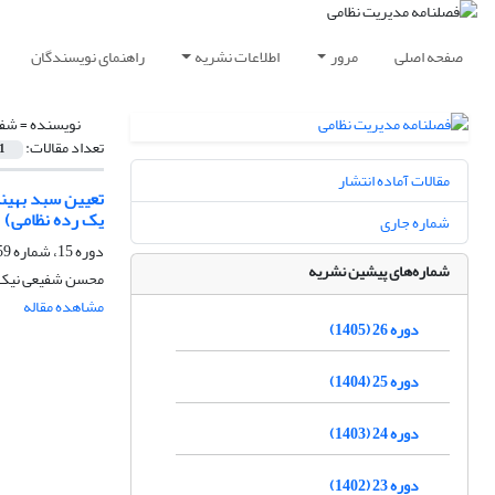
صفحه اصلی
مرور
اطلاعات نشریه
راهنمای نویسندگان
نویسنده =
شفی
تعداد مقالات:
1
مقالات آماده انتشار
تعیین سبد بهینه
یک رده نظامی)
شماره جاری
دوره 15، شماره 59، بهار 1395، صفحه
شماره‌های پیشین نشریه
محسن شفیعی نیک 
مشاهده مقاله
دوره 26 (1405)
دوره 25 (1404)
دوره 24 (1403)
دوره 23 (1402)