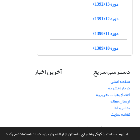
دوره 13 (1392)
دوره 12 (1391)
دوره 11 (1390)
دوره 10 (1389)
دسترسی سریع
آخرین اخبار
صفحه اصلی
درباره نشریه
اعضای هیات تحریریه
ارسال مقاله
تماس با ما
نقشه سایت
سامانه مدیریت نشریات علمی.
طراحی و پیاده سازی از
سیناوب
این وب سایت از کوکی ها برای اطمینان از ارائه بهترین خدمات استفاده می کند.